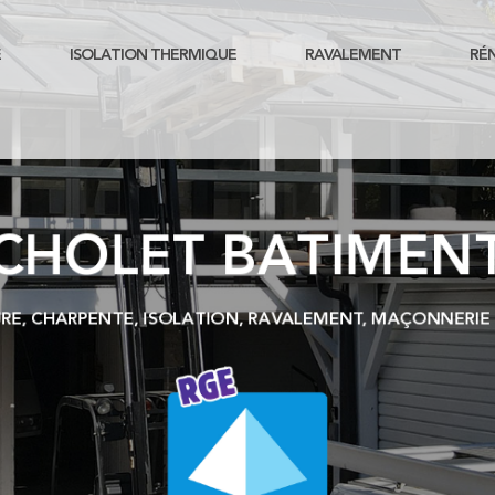
E
ISOLATION THERMIQUE
RAVALEMENT
RÉ
CHOLET BATIMEN
RE, CHARPENTE, ISOLATION, RAVALEMENT, MAÇONNERI