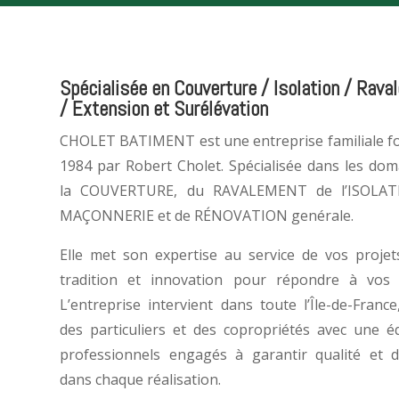
Spécialisée en Couverture / Isolation / Rav
/ Extension et Surélévation
CHOLET BATIMENT est une entreprise familiale f
1984 par Robert Cholet. Spécialisée dans les dom
la COUVERTURE, du RAVALEMENT de l’ISOLAT
MAÇONNERIE et de RÉNOVATION genérale.
Elle met son expertise au service de vos projets
tradition et innovation pour répondre à vos 
L’entreprise intervient dans toute l’Île-de-Franc
des particuliers et des copropriétés avec une é
professionnels engagés à garantir qualité et du
dans chaque réalisation.