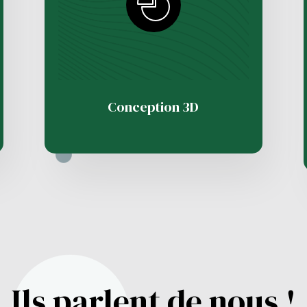
Conception 3D
Ils parlent de nous !