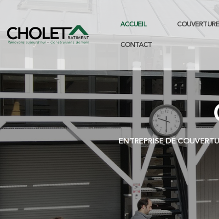
ACCUEIL
COUVERTUR
CONTACT
ENTREPRISE DE COUVERTU