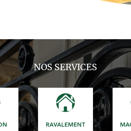
NOS SERVICES
ON
RAVALEMENT
MA