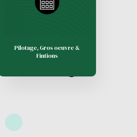
Pilotage, Gros oeuvre &
Fintions